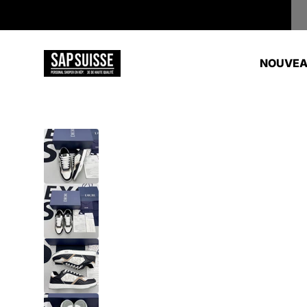
Passer au contenu
Sapsuisse
NOUVEA